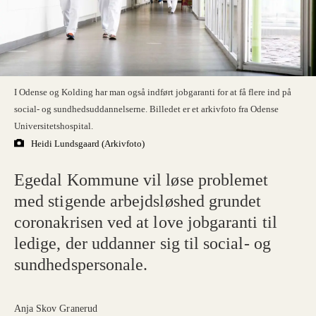
I Odense og Kolding har man også indført jobgaranti for at få flere ind på
social- og sundhedsuddannelserne. Billedet er et arkivfoto fra Odense
Universitetshospital.
Heidi Lundsgaard (Arkivfoto)
Egedal Kommune vil løse problemet
med stigende arbejdsløshed grundet
coronakrisen ved at love jobgaranti til
ledige, der uddanner sig til social- og
sundhedspersonale.
Anja Skov Granerud