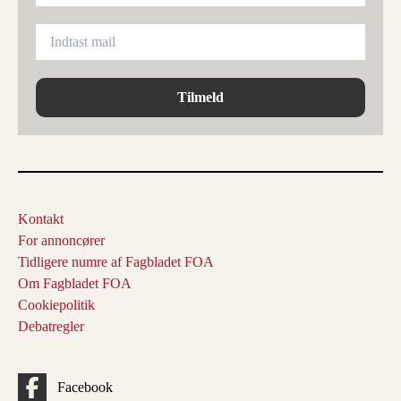
Tilmeld
Kontakt
For annoncører
Tidligere numre af Fagbladet FOA
Om Fagbladet FOA
Cookiepolitik
Debatregler
Facebook