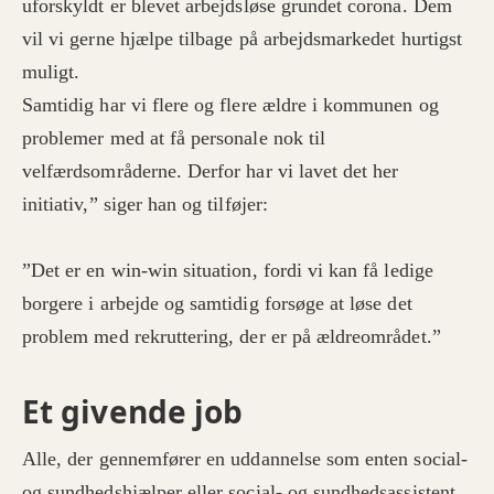
uforskyldt er blevet arbejdsløse grundet corona. Dem
vil vi gerne hjælpe tilbage på arbejdsmarkedet hurtigst
muligt.
Samtidig har vi flere og flere ældre i kommunen og
problemer med at få personale nok til
velfærdsområderne. Derfor har vi lavet det her
initiativ,” siger han og tilføjer:
”Det er en win-win situation, fordi vi kan få ledige
borgere i arbejde og samtidig forsøge at løse det
problem med rekruttering, der er på ældreområdet.”
Et givende job
Alle, der gennemfører en uddannelse som enten social-
og sundhedshjælper eller social- og sundhedsassistent,