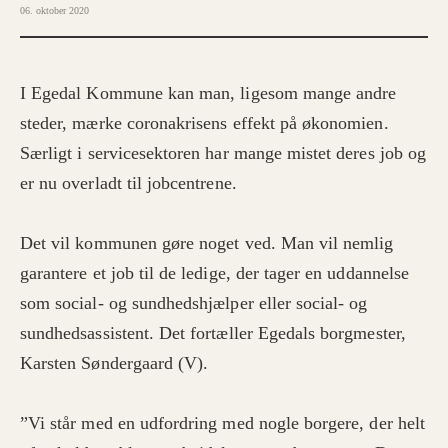
06. oktober 2020
I Egedal Kommune kan man, ligesom mange andre
steder, mærke coronakrisens effekt på økonomien.
Særligt i servicesektoren har mange mistet deres job og
er nu overladt til jobcentrene.
Det vil kommunen gøre noget ved. Man vil nemlig
garantere et job til de ledige, der tager en uddannelse
som social- og sundhedshjælper eller social- og
sundhedsassistent. Det fortæller Egedals borgmester,
Karsten Søndergaard (V).
”Vi står med en udfordring med nogle borgere, der helt