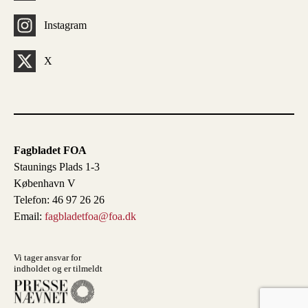
Instagram
X
Fagbladet FOA
Staunings Plads 1-3
København V
Telefon: 46 97 26 26
Email:
fagbladetfoa@foa.dk
Vi tager ansvar for
indholdet og er tilmeldt