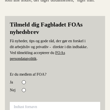
som alle andre, der tager uddannelsen," siger han.
Tilmeld dig Fagbladet FOAs
nyhedsbrev
Få nyheder, tips og gode råd, der gør en forskel i
dit arbejdsliv og privatliv - direkte i din indbakke.
Ved tilmelding accepterer du
FOAs
persondatapolitik
.
Er du medlem af FOA?
Ja
Nej