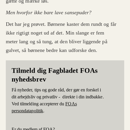
gætte og mærke løs.
Men hvorfor ikke bare lave sansepuder?
Det har jeg prøvet. Børnene kaster dem rundt og får
ikke rigtigt noget ud af det. Min slange er fem
meter lang og så tung, at den bliver liggende på
gulvet, så børnene bedre kan udforske den.
Tilmeld dig Fagbladet FOAs
nyhedsbrev
Få nyheder, tips og gode råd, der gør en forskel i
dit arbejdsliv og privatliv - direkte i din indbakke.
Ved tilmelding accepterer du
FOAs
persondatapolitik
.
Er du medlem af FOA?