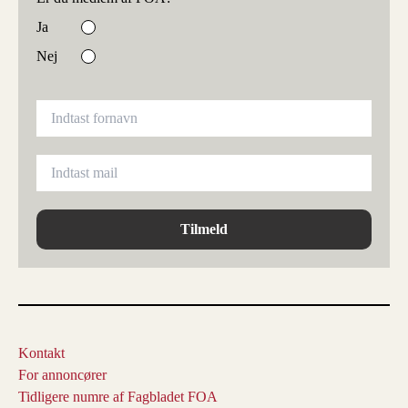
Ja
Nej
Tilmeld
Kontakt
For annoncører
Tidligere numre af Fagbladet FOA