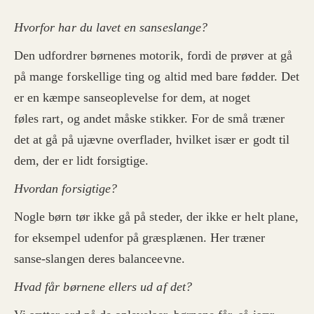
Hvorfor har du lavet en sanseslange?
Den udfordrer børnenes motorik, fordi de prøver at gå
på mange forskellige ting og altid med bare fødder. Det
er en kæmpe sanseoplevelse for dem, at noget
føles rart, og andet måske stikker. For de små træner
det at gå på ujævne overflader, hvilket især er godt til
dem, der er lidt forsigtige.
Hvordan forsigtige?
Nogle børn tør ikke gå på steder, der ikke er helt plane,
for eksempel udenfor på græsplænen. Her træner
sanse-slangen deres balanceevne.
Hvad får børnene ellers ud af det?