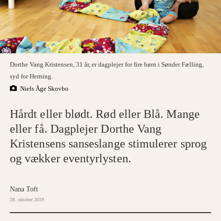
Dorthe Vang Kristensen, 31 år, er dagplejer for fire børn i Sønder Fælling,
syd for Herning.
Niels Åge Skovbo
Hårdt eller blødt. Rød eller Blå. Mange
eller få. Dagplejer Dorthe Vang
Kristensens sanseslange stimulerer sprog
og vækker eventyrlysten.
Nana Toft
28. oktober 2019