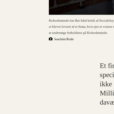
Kofoedsminde har fået hård kritik af Socialtilsy
er blevet leveret af et firma, hvis ejer er venner
at undersøge forholdene på Kofoedsminde.
Joachim Rode
Et fi
spec
ikke
Milli
davæ