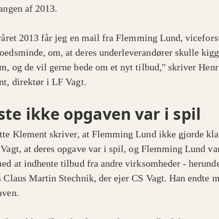
gangen af 2013.
eråret 2013 får jeg en mail fra Flemming Lund, vicefors
oedsminde, om, at deres underleverandører skulle kig
m, og de vil gerne bede om et nyt tilbud," skriver Henr
t, direktør i LF Vagt.
ste ikke opgaven var i spil
tte Klement
skriver, at Flemming Lund ikke gjorde kla
 Vagt, at deres opgave var i spil, og Flemming Lund var
ed at indhente tilbud fra andre virksomheder - herund
n Claus Martin Stechnik, der ejer CS Vagt. Han endte m
aven.