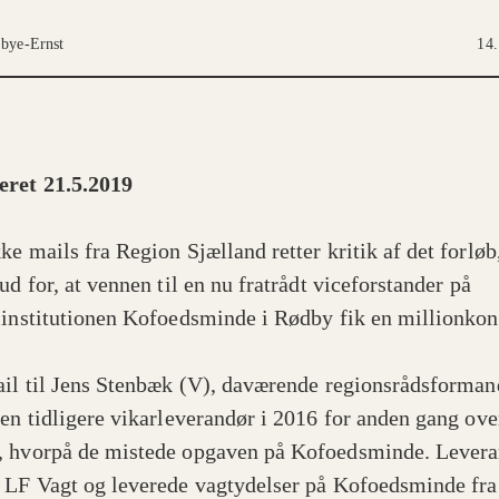
jbye-Ernst
14.
ret 21.5.2019
ke mails fra Region Sjælland retter kritik af det forløb
ud for, at vennen til en nu fratrådt viceforstander på
linstitutionen Kofoedsminde i Rødby fik en millionkon
ail til Jens Stenbæk (V), daværende regionsrådsforman
 en tidligere vikarleverandør i 2016 for anden gang ove
 hvorpå de mistede opgaven på Kofoedsminde. Lever
 LF Vagt og leverede vagtydelser på Kofoedsminde fra