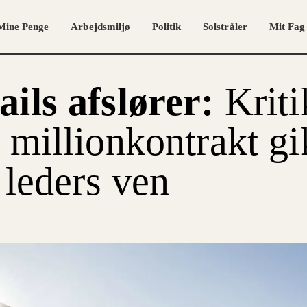
Mine Penge
Arbejdsmiljø
Politik
Solstråler
Mit Fag
ils afslører:
Kriti
 millionkontrakt gi
l leders ven