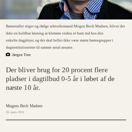
Børnetallet stiger og ifølge sektorformand Mogen Bech Madsen, bliver det
ikke en holdbar løsning at klemme endnu et barn ind hos den
enkelte dagplejer, og der skal heller ikke være større børnegrupper i
daginstitutionerne til samme antal ansatte.
Jørgen True
Der bliver brug for 20 procent flere
pladser i dagtilbud 0-5 år i løbet af de
næste 10 år.
Mogens Bech Madsen
18. marts 2019