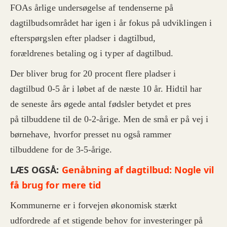
FOAs årlige undersøgelse af tendenserne på
dagtilbudsområdet har igen i år fokus på udviklingen i
efterspørgslen efter pladser i dagtilbud,
forældrenes betaling og i typer af dagtilbud.
Der bliver brug for 20 procent flere pladser i
dagtilbud 0-5 år i løbet af de næste 10 år. Hidtil har
de seneste års øgede antal fødsler betydet et pres
på tilbuddene til de 0-2-årige. Men de små er på vej i
børnehave, hvorfor presset nu også rammer
tilbuddene for de 3-5-årige.
LÆS OGSÅ:
Genåbning af dagtilbud: Nogle vil
få brug for mere tid
Kommunerne er i forvejen økonomisk stærkt
udfordrede af et stigende behov for investeringer på