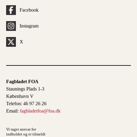
Facebook
Instagram
X
Fagbladet FOA
Staunings Plads 1-3
København V
Telefon: 46 97 26 26
Email:
fagbladetfoa@foa.dk
Vi tager ansvar for
indholdet og er tilmeldt