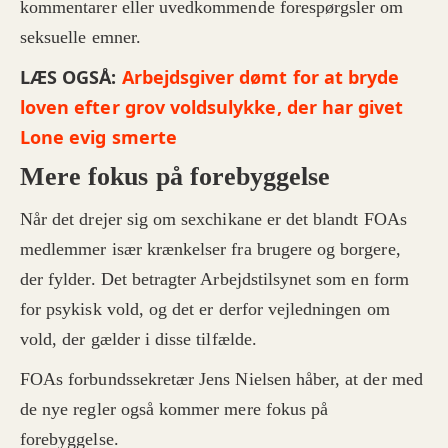
kommentarer eller uvedkommende forespørgsler om
seksuelle emner.
LÆS OGSÅ:
Arbejdsgiver dømt for at bryde
loven efter grov voldsulykke, der har givet
Lone evig smerte
Mere fokus på forebyggelse
Når det drejer sig om sexchikane er det blandt FOAs
medlemmer især krænkelser fra brugere og borgere,
der fylder. Det betragter Arbejdstilsynet som en form
for psykisk vold, og det er derfor vejledningen om
vold, der gælder i disse tilfælde.
FOAs forbundssekretær Jens Nielsen håber, at der med
de nye regler også kommer mere fokus på
forebyggelse.