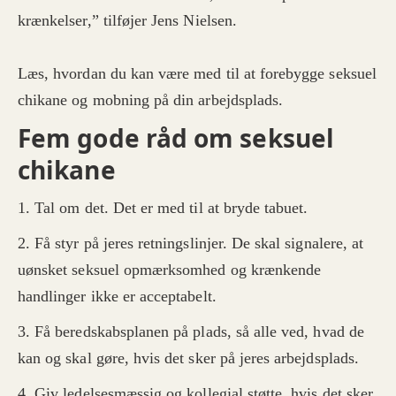
krænkelser,” tilføjer Jens Nielsen.
Læs, hvordan du kan være med til at forebygge seksuel
chikane og mobning på din arbejdsplads.
Fem gode råd om seksuel
chikane
1. Tal om det. Det er med til at bryde tabuet.
2. Få styr på jeres retningslinjer. De skal signalere, at
uønsket seksuel opmærksomhed og krænkende
handlinger ikke er acceptabelt.
3. Få beredskabsplanen på plads, så alle ved, hvad de
kan og skal gøre, hvis det sker på jeres arbejdsplads.
4. Giv ledelsesmæssig og kollegial støtte, hvis det sker.