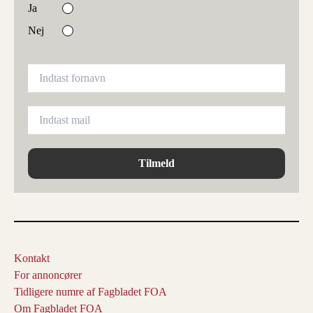
Ja
Nej
Tilmeld
Kontakt
For annoncører
Tidligere numre af Fagbladet FOA
Om Fagbladet FOA