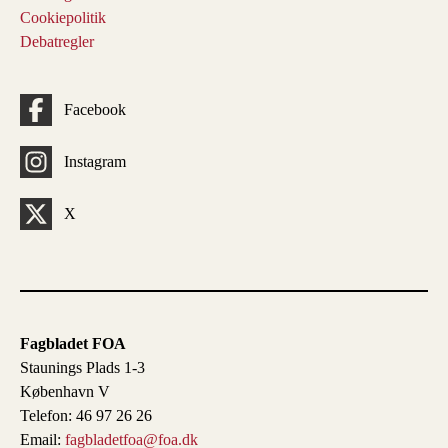
Cookiepolitik
Debatregler
Facebook
Instagram
X
Fagbladet FOA
Staunings Plads 1-3
København V
Telefon: 46 97 26 26
Email:
fagbladetfoa@foa.dk