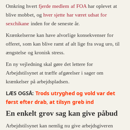
Omkring hvert
fjerde medlem af FOA
har oplevet at
blive mobbet, og
hver sjette har været udsat for
sexchikane
inden for de seneste år.
Krænkelserne kan have alvorlige konsekvenser for
offeret, som kan blive ramt af alt lige fra svag uro, til
ængstelse og kronisk stress.
En ny vejledning skal gøre det lettere for
Arbejdstilsynet at træffe afgørelser i sager om
krænkelser på arbejdspladsen.
LÆS OGSÅ:
Trods utryghed og vold var det
først efter drab, at tilsyn greb ind
En enkelt grov sag kan give påbud
Arbejdstilsynet kan nemlig nu give arbejdsgiveren