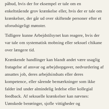
påbud, hvis der for eksempel er tale om en
enkeltstående grov krænkelse eller, hvis der er tale om
krænkelser, der går ud over skiftende personer efter et
uforudsigeligt mønster.
Tidligere kunne Arbejdstilsynet kun reagere, hvis der
var tale om systematisk mobning eller seksuel chikane
over længere tid.
Krænkende handlinger kan blandt andet være usaglig
fratagelse af ansvar og arbejdsopgaver, nedvurdering af
ansattes job, deres arbejdsindsats eller deres
kompetence, eller sårende bemærkninger som ikke
falder ind under almindelig ledelse eller kollegial
feedback. Af seksuelle krænkelser kan nævnes:
Uønskede berøringer, sjofle vittigheder og