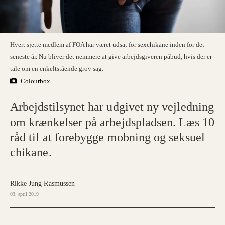
Hvert sjette medlem af FOA har været udsat for sexchikane inden for det
seneste år. Nu bliver det nemmere at give arbejdsgiveren påbud, hvis der er
tale om en enkeltstående grov sag.
Colourbox
Arbejdstilsynet har udgivet ny vejledning
om krænkelser på arbejdspladsen. Læs 10
råd til at forebygge mobning og seksuel
chikane.
Rikke Jung Rasmussen
03. april 2019