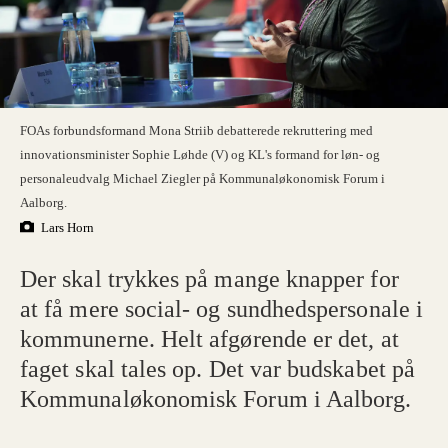
FOAs forbundsformand Mona Striib debatterede rekruttering med
innovationsminister Sophie Løhde (V) og KL's formand for løn- og
personaleudvalg Michael Ziegler på Kommunaløkonomisk Forum i
Aalborg.
Lars Horn
Der skal trykkes på mange knapper for
at få mere social- og sundhedspersonale i
kommunerne. Helt afgørende er det, at
faget skal tales op. Det var budskabet på
Kommunaløkonomisk Forum i Aalborg.