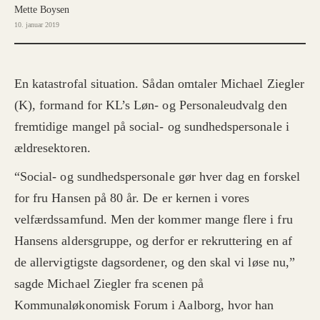
Mette Boysen
10. januar 2019
En katastrofal situation. Sådan omtaler Michael Ziegler
(K), formand for KL’s Løn- og Personaleudvalg den
fremtidige mangel på social- og sundhedspersonale i
ældresektoren.
“Social- og sundhedspersonale gør hver dag en forskel
for fru Hansen på 80 år. De er kernen i vores
velfærdssamfund. Men der kommer mange flere i fru
Hansens aldersgruppe, og derfor er rekruttering en af
de allervigtigste dagsordener, og den skal vi løse nu,”
sagde Michael Ziegler fra scenen på
Kommunaløkonomisk Forum i Aalborg, hvor han