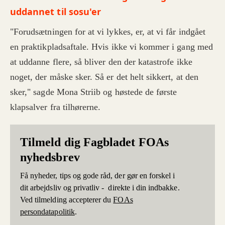
uddannet til sosu'er
"Forudsætningen for at vi lykkes, er, at vi får indgået
en praktikpladsaftale. Hvis ikke vi kommer i gang med
at uddanne flere, så bliver den der katastrofe ikke
noget, der måske sker. Så er det helt sikkert, at den
sker," sagde Mona Striib og høstede de første
klapsalver fra tilhørerne.
Tilmeld dig Fagbladet FOAs
nyhedsbrev
Få nyheder, tips og gode råd, der gør en forskel i
dit arbejdsliv og privatliv - direkte i din indbakke.
Ved tilmelding accepterer du
FOAs
persondatapolitik
.