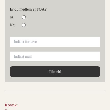
Er du medlem af FOA?
Ja
Nej
Tilmeld
Kontakt