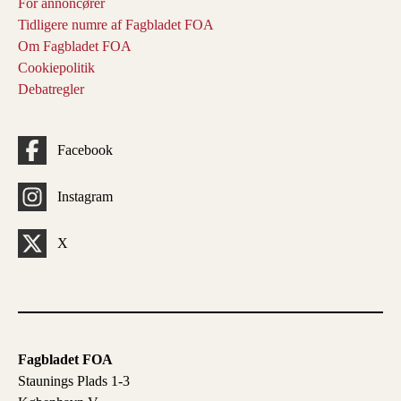
For annoncører
Tidligere numre af Fagbladet FOA
Om Fagbladet FOA
Cookiepolitik
Debatregler
Facebook
Instagram
X
Fagbladet FOA
Staunings Plads 1-3