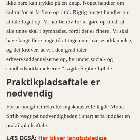
ikke bare kan trykke på én knap. Noget handler om
kultur for at få flere op i tid. Rigtig meget handler om
at tale faget op. Vi har behov for at gøre op med, at
alle unge skal i gymnasiet, fordi det er finere. Vi skal
have langt flere unge til at tage en erhvervsuddannelse,
og det kræver, at vi i den grad taler
erhvervsuddannelserne op, herunder social- og
sundhedsuddannelserne,” sagde Sophie Løhde.
Praktikpladsaftale er
nødvendig
For at undgå en rekrutteringskatastrofe lagde Mona
Striib vægt på nødvendigheden i snart at få indgået en
praktikpladsaftale.
LÆS OGSÅ:
Her bliver langtidsledige