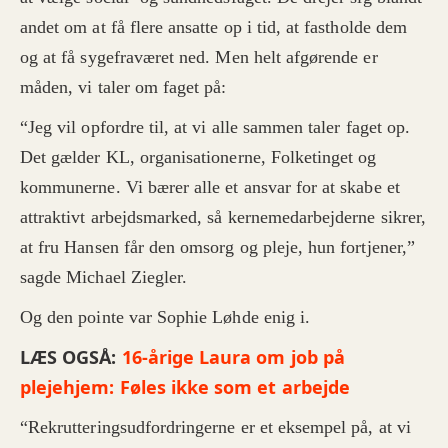
andet om at få flere ansatte op i tid, at fastholde dem
og at få sygefraværet ned. Men helt afgørende er
måden, vi taler om faget på:
“Jeg vil opfordre til, at vi alle sammen taler faget op.
Det gælder KL, organisationerne, Folketinget og
kommunerne. Vi bærer alle et ansvar for at skabe et
attraktivt arbejdsmarked, så kernemedarbejderne sikrer,
at fru Hansen får den omsorg og pleje, hun fortjener,”
sagde Michael Ziegler.
Og den pointe var Sophie Løhde enig i.
LÆS OGSÅ:
16-årige Laura om job på
plejehjem: Føles ikke som et arbejde
“Rekrutteringsudfordringerne er et eksempel på, at vi