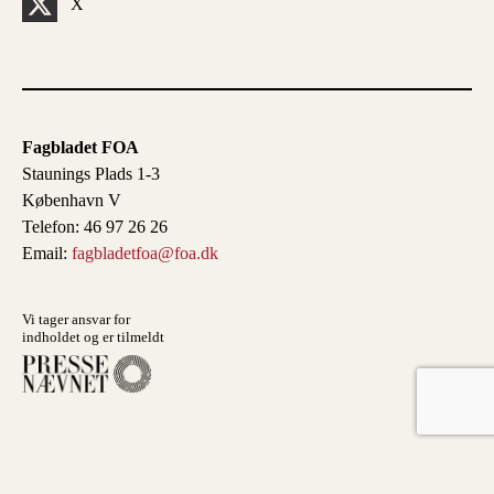
X
Fagbladet FOA
Staunings Plads 1-3
København V
Telefon: 46 97 26 26
Email:
fagbladetfoa@foa.dk
Vi tager ansvar for
indholdet og er tilmeldt