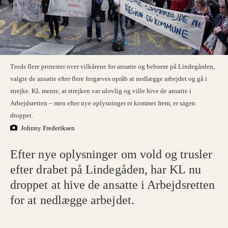
Trods flere protester over vilkårene for ansatte og beboere på Lindegården,
valgte de ansatte efter flere forgæves opråb at nedlægge arbejdet og gå i
strejke. KL mente, at strejken var ulovlig og ville hive de ansatte i
Arbejdsretten – men efter nye oplysninger er kommet frem, er sagen
droppet.
Johnny Frederiksen
Efter nye oplysninger om vold og trusler
efter drabet på Lindegåden, har KL nu
droppet at hive de ansatte i Arbejdsretten
for at nedlægge arbejdet.