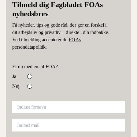
Tilmeld dig Fagbladet FOAs
nyhedsbrev
Få nyheder, tips og gode råd, der gør en forskel i
dit arbejdsliv og privatliv - direkte i din indbakke.
Ved tilmelding accepterer du
FOAs
persondatapolitik
.
Er du medlem af FOA?
Ja
Nej