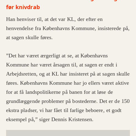
før knivdrab
Han henviser til, at det var KL, der efter en
henvendelse fra Københavns Kommune, insisterede på,
at sagen skulle føres.
”Det har været ærgerligt at se, at Københavns
Kommune har været årsagen til, at sagen er endt i
Arbejdsretten, og at KL har insisteret på at sagen skulle
føres. Københavns Kommune har jo ellers været aktive
for at få landspolitikerne på banen for at løse de
grundlæggende problemer på bostederne. Det er de 150
ekstra pladser, vi har fået til farlige beboere, et godt
eksempel på,” siger Dennis Kristensen.