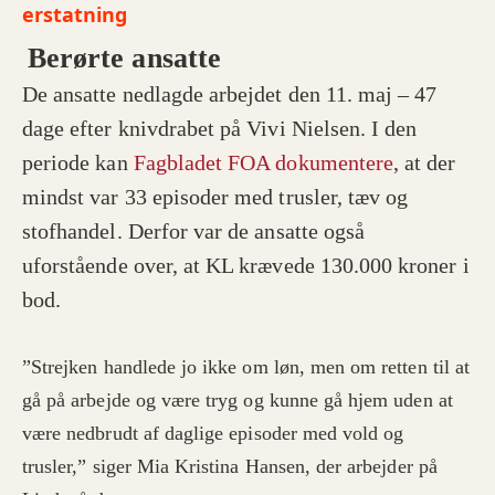
erstatning
Berørte ansatte
De ansatte nedlagde arbejdet den 11. maj – 47
dage efter knivdrabet på Vivi Nielsen. I den
periode kan
Fagbladet FOA dokumentere
, at der
mindst var 33 episoder med trusler, tæv og
stofhandel. Derfor var de ansatte også
uforstående over, at KL krævede 130.000 kroner i
bod.
”Strejken handlede jo ikke om løn, men om retten til at
gå på arbejde og være tryg og kunne gå hjem uden at
være nedbrudt af daglige episoder med vold og
trusler,” siger Mia Kristina Hansen, der arbejder på