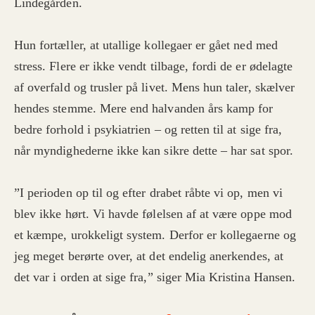
Lindegården.
Hun fortæller, at utallige kollegaer er gået ned med
stress. Flere er ikke vendt tilbage, fordi de er ødelagte
af overfald og trusler på livet. Mens hun taler, skælver
hendes stemme. Mere end halvanden års kamp for
bedre forhold i psykiatrien – og retten til at sige fra,
når myndighederne ikke kan sikre dette – har sat spor.
”I perioden op til og efter drabet råbte vi op, men vi
blev ikke hørt. Vi havde følelsen af at være oppe mod
et kæmpe, urokkeligt system. Derfor er kollegaerne og
jeg meget berørte over, at det endelig anerkendes, at
det var i orden at sige fra,” siger Mia Kristina Hansen.