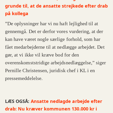
grunde til, at de ansatte strejkede efter drab
på kollega
”De oplysninger har vi nu haft lejlighed til at
gennemgå. Det er derfor vores vurdering, at der
kan have været nogle særlige forhold, som har
fået medarbejderne til at nedlægge arbejdet. Det
gør, at vi ikke vil kræve bod for den
overenskomststridige arbejdsnedlæggelse,” siger
Pernille Christensen, juridisk chef i KL i en
pressemeddelelse.
LÆS OGSÅ:
Ansatte nedlagde arbejde efter
drab: Nu kræver kommunen 130.000 kr i