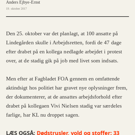
Anders Ejbye-Ernst
19. oktober 2017
Den 25. oktober var det planlagt, at 100 ansatte på
Lindegården skulle i Arbejdsretten, fordi de 47 dage
efter drabet på en kollega nedlagde arbejdet i protest
over, at de stadig gik på job med livet som indsats.
Men efter at Fagbladet FOA gennem en omfattende
aktindsigt hos politiet har gravet nye oplysninger frem,
der dokumenterer, at de ansattes arbejdsforhold efter
drabet på kollegaen Vivi Nielsen stadig var særdeles
farlige, har KL nu droppet sagen.
LÆS OGSÅ:
Dødstrusler, vold og stoffer: 33