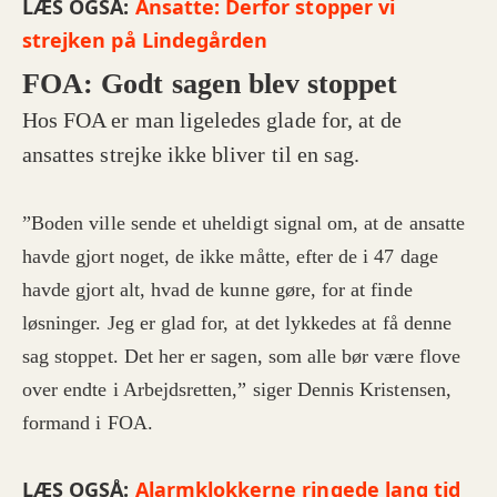
LÆS OGSÅ:
Ansatte: Derfor stopper vi
strejken på Lindegården
FOA: Godt sagen blev stoppet
Hos FOA er man ligeledes glade for, at de
ansattes strejke ikke bliver til en sag.
”Boden ville sende et uheldigt signal om, at de ansatte
havde gjort noget, de ikke måtte, efter de i 47 dage
havde gjort alt, hvad de kunne gøre, for at finde
løsninger. Jeg er glad for, at det lykkedes at få denne
sag stoppet. Det her er sagen, som alle bør være flove
over endte i Arbejdsretten,” siger Dennis Kristensen,
formand i FOA.
LÆS OGSÅ:
Alarmklokkerne ringede lang tid