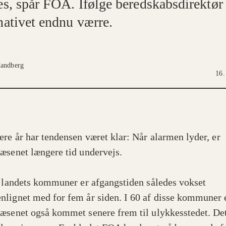
es, spår FOA. Ifølge beredskabsdirektør 
nativet endnu værre.
andberg
16.
ere år har tendensen været klar: Når alarmen lyder, er
æsenet længere tid undervejs.
f landets kommuner er afgangstiden således vokset
lignet med for fem år siden. I 60 af disse kommuner 
æsenet også kommet senere frem til ulykkesstedet. Det