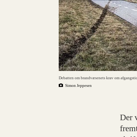
Debatten om brandvæsenets krav om afgangstid 
Simon Jeppesen
Der v
frem