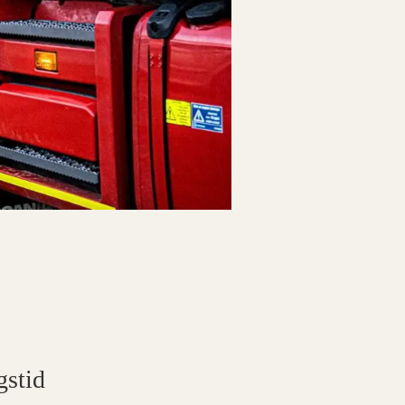
gstid