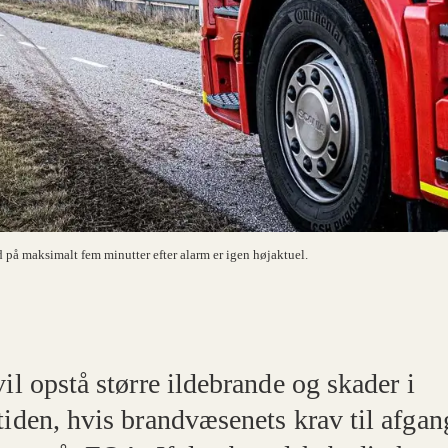
på maksimalt fem minutter efter alarm er igen højaktuel.
il opstå større ildebrande og skader i
tiden, hvis brandvæsenets krav til afgan