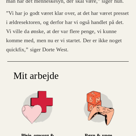
man har det menneskesyn, der skal være,” siger hun.
”Vi har jo godt været klar over, at det har været presset
i ældresektoren, og derfor har vi også handlet på det.
Vi ville da ønske, at der var flere penge, vi kunne
komme med, men nu er vi startet. Der er ikke noget
quickfix,” siger Dorte West.
Mit arbejde
Pleje, omsorg &
Børn & unge