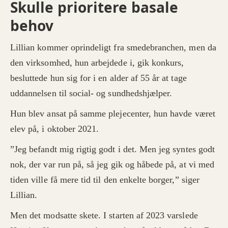
Skulle prioritere basale
behov
Lillian kommer oprindeligt fra smedebranchen, men da
den virksomhed, hun arbejdede i, gik konkurs,
besluttede hun sig for i en alder af 55 år at tage
uddannelsen til social- og sundhedshjælper.
Hun blev ansat på samme plejecenter, hun havde været
elev på, i oktober 2021.
”Jeg befandt mig rigtig godt i det. Men jeg syntes godt
nok, der var run på, så jeg gik og håbede på, at vi med
tiden ville få mere tid til den enkelte borger,” siger
Lillian.
Men det modsatte skete. I starten af 2023 varslede