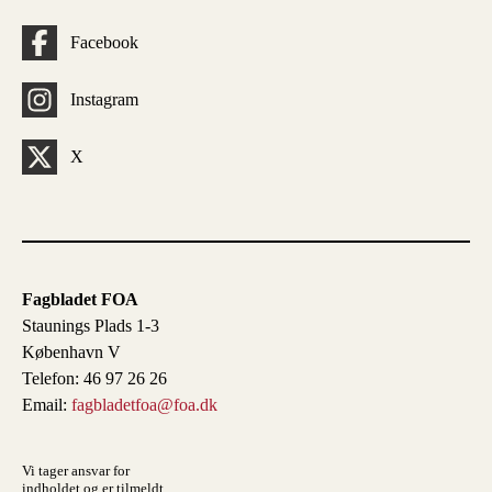
Facebook
Instagram
X
Fagbladet FOA
Staunings Plads 1-3
København V
Telefon: 46 97 26 26
Email:
fagbladetfoa@foa.dk
Vi tager ansvar for
indholdet og er tilmeldt