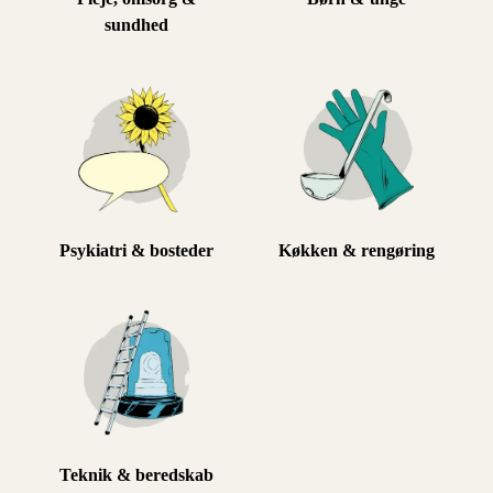
sundhed
Psykiatri & bosteder
Køkken & rengøring
Teknik & beredskab