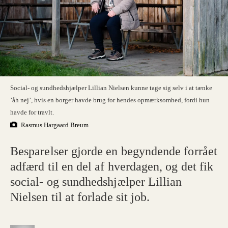
Social- og sundhedshjælper Lillian Nielsen kunne tage sig selv i at tænke
’åh nej’, hvis en borger havde brug for hendes opmærksomhed, fordi hun
havde for travlt.
Rasmus Hargaard Breum
Besparelser gjorde en begyndende forrået
adfærd til en del af hverdagen, og det fik
social- og sundhedshjælper Lillian
Nielsen til at forlade sit job.