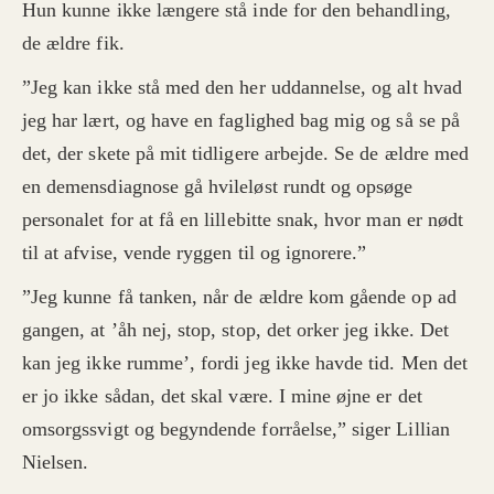
Hun kunne ikke længere stå inde for den behandling,
de ældre fik.
”Jeg kan ikke stå med den her uddannelse, og alt hvad
jeg har lært, og have en faglighed bag mig og så se på
det, der skete på mit tidligere arbejde. Se de ældre med
en demensdiagnose gå hvileløst rundt og opsøge
personalet for at få en lillebitte snak, hvor man er nødt
til at afvise, vende ryggen til og ignorere.”
”Jeg kunne få tanken, når de ældre kom gående op ad
gangen, at ’åh nej, stop, stop, det orker jeg ikke. Det
kan jeg ikke rumme’, fordi jeg ikke havde tid. Men det
er jo ikke sådan, det skal være. I mine øjne er det
omsorgssvigt og begyndende forråelse,” siger Lillian
Nielsen.