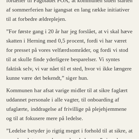
fortæller til Fagbladet FOA, at kommunen siden starten
af sommerferien har igangsat en lang række initiativer
til at forbedre ældreplejen.
”For første gang i 20 år har jeg forslået, at vi skal hæve
skatten i Herning med 0,5 procent, fordi vi har været
for presset på vores velfærdsområder, og fordi vi stod
til at skulle finde yderligere besparelser. Vi syntes
faktisk selv, vi var nået til et sted, hvor vi ikke længere
kunne være det bekendt,” siger hun.
Kommunen har afsat varige midler til at sikre faglært
uddannet personale i alle vagter, til onboarding af
ufaglærte, inddragelse af frivillige på plejehjemmene
og til at fokusere mere på ledelse.
”Ledelse betyder jo rigtig meget i forhold til at sikre, at