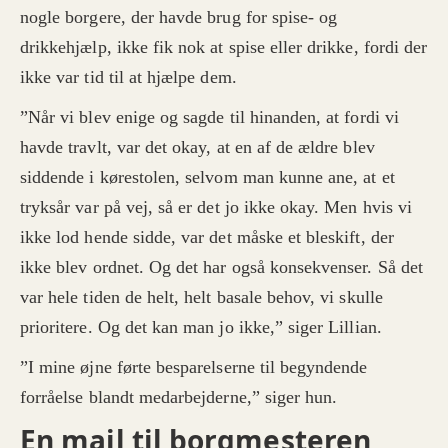
nogle borgere, der havde brug for spise- og
drikkehjælp, ikke fik nok at spise eller drikke, fordi der
ikke var tid til at hjælpe dem.
”Når vi blev enige og sagde til hinanden, at fordi vi
havde travlt, var det okay, at en af de ældre blev
siddende i kørestolen, selvom man kunne ane, at et
tryksår var på vej, så er det jo ikke okay. Men hvis vi
ikke lod hende sidde, var det måske et bleskift, der
ikke blev ordnet. Og det har også konsekvenser. Så det
var hele tiden de helt, helt basale behov, vi skulle
prioritere. Og det kan man jo ikke,” siger Lillian.
”I mine øjne førte besparelserne til begyndende
forråelse blandt medarbejderne,” siger hun.
En mail til borgmesteren