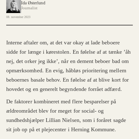
Ida Østerlund
Journalist
08. november 2023
Interne aftaler om, at det var okay at lade beboere
sidde for længe i kørestolen. En følelse af at tænke ’åh
nej, det orker jeg ikke’, når en dement beboer bad om
opmærksomhed. En evig, håbløs prioritering mellem
beboernes basale behov. En følelse af at blive kort for
hovedet og en generelt begyndende forrået adfærd.
De faktorer kombineret med flere besparelser på
ældreområdet blev for meget for social- og
sundhedshjælper Lillian Nielsen, som i foråret sagde
sit job op på et plejecenter i Herning Kommune.