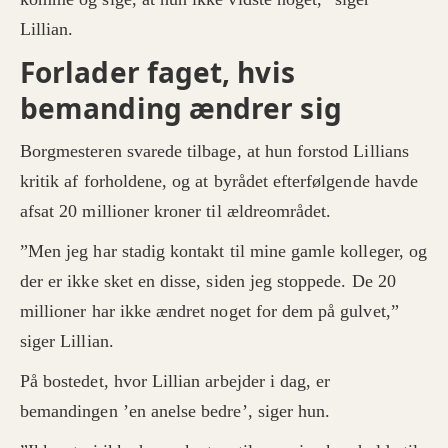
Lillian.
Forlader faget, hvis
bemanding ændrer sig
Borgmesteren svarede tilbage, at hun forstod Lillians
kritik af forholdene, og at byrådet efterfølgende havde
afsat 20 millioner kroner til ældreområdet.
”Men jeg har stadig kontakt til mine gamle kolleger, og
der er ikke sket en disse, siden jeg stoppede. De 20
millioner har ikke ændret noget for dem på gulvet,”
siger Lillian.
På bostedet, hvor Lillian arbejder i dag, er
bemandingen ’en anelse bedre’, siger hun.