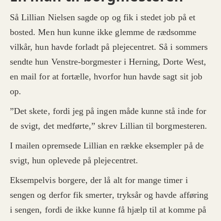
Så Lillian Nielsen sagde op og fik i stedet job på et
bosted. Men hun kunne ikke glemme de rædsomme
vilkår, hun havde forladt på plejecentret. Så i sommers
sendte hun Venstre-borgmester i Herning, Dorte West,
en mail for at fortælle, hvorfor hun havde sagt sit job
op.
”Det skete, fordi jeg på ingen måde kunne stå inde for
de svigt, det medførte,” skrev Lillian til borgmesteren.
I mailen opremsede Lillian en række eksempler på de
svigt, hun oplevede på plejecentret.
Eksempelvis borgere, der lå alt for mange timer i
sengen og derfor fik smerter, tryksår og havde afføring
i sengen, fordi de ikke kunne få hjælp til at komme på