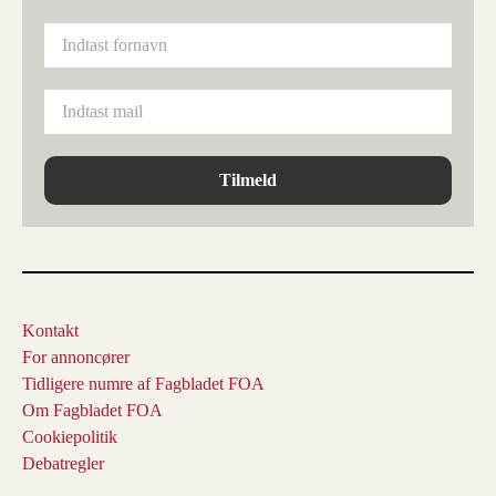
Tilmeld
Kontakt
For annoncører
Tidligere numre af Fagbladet FOA
Om Fagbladet FOA
Cookiepolitik
Debatregler