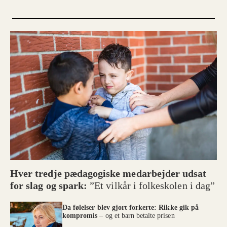
Hver tredje pædagogiske medarbejder udsat
for slag og spark:
”Et vilkår i folkeskolen i dag”
Da følelser blev gjort forkerte: Rikke gik på
kompromis
– og et barn betalte prisen