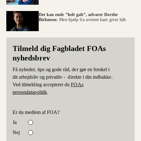
Det kan ende ”helt galt”, advarer Dorthe
Birkmose.
Men hjælp fra uventet kant giver håb
Tilmeld dig Fagbladet FOAs
nyhedsbrev
Få nyheder, tips og gode råd, der gør en forskel i
dit arbejdsliv og privatliv - direkte i din indbakke.
Ved tilmelding accepterer du
FOAs
persondatapolitik
.
Er du medlem af FOA?
Ja
Nej