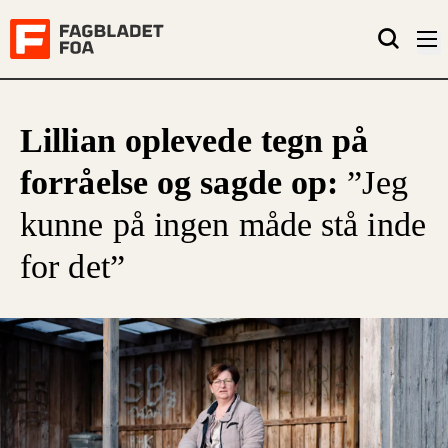
Lillian oplevede tegn på
forråelse og sagde op:
”Jeg
kunne på ingen måde stå inde
for det”