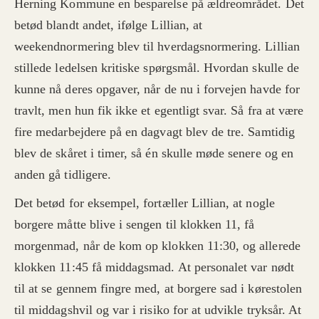
Herning Kommune en besparelse på ældreområdet. Det
betød blandt andet, ifølge Lillian, at
weekendnormering blev til hverdagsnormering. Lillian
stillede ledelsen kritiske spørgsmål. Hvordan skulle de
kunne nå deres opgaver, når de nu i forvejen havde for
travlt, men hun fik ikke et egentligt svar. Så fra at være
fire medarbejdere på en dagvagt blev de tre. Samtidig
blev de skåret i timer, så én skulle møde senere og en
anden gå tidligere.
Det betød for eksempel, fortæller Lillian, at nogle
borgere måtte blive i sengen til klokken 11, få
morgenmad, når de kom op klokken 11:30, og allerede
klokken 11:45 få middagsmad. At personalet var nødt
til at se gennem fingre med, at borgere sad i kørestolen
til middagshvil og var i risiko for at udvikle tryksår. At